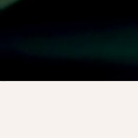
Übersetzung Englisch -
Fachübersetzungen ins
Englische
The Business Translator bietet professionelle, schnelle und
preisgünstige Übersetzung ins Englische